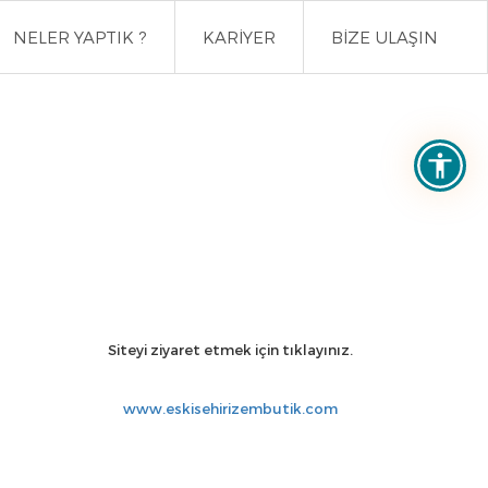
NELER YAPTIK ?
KARİYER
BİZE ULAŞIN
Siteyi ziyaret etmek için tıklayınız.
www.eskisehirizembutik.com