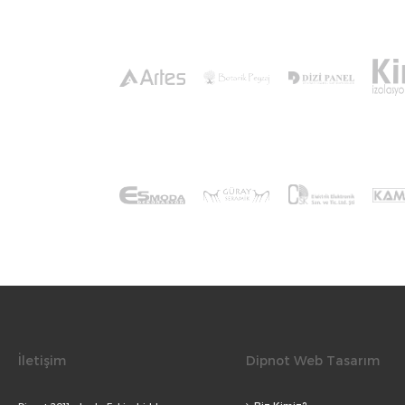
İletişim
Dipnot Web Tasarım