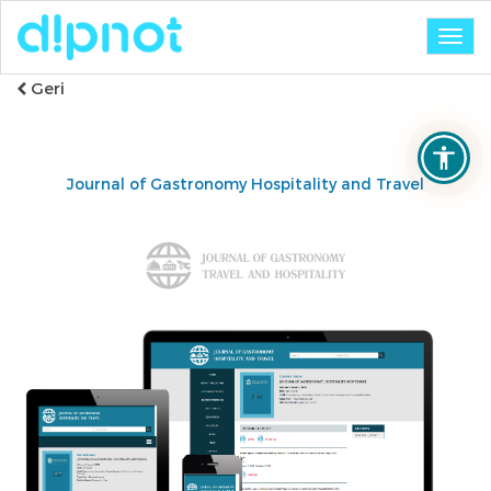
Togg
navig
Geri
Journal of Gastronomy Hospitality and Travel