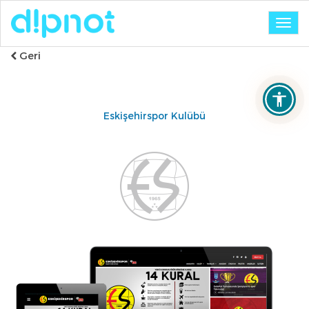
Togg
navig
Geri
Eskişehirspor Kulübü