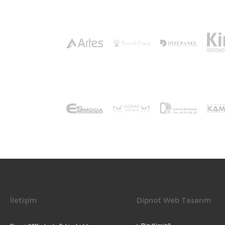
İletişim
Dipnot Web Tasarım