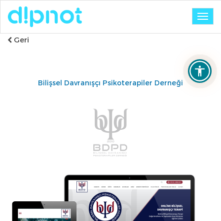
Togg
navig
Geri
Bilişsel Davranışçı Psikoterapiler Derneği