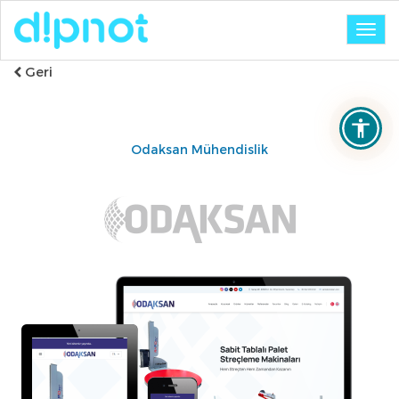
Togg
navig
Geri
Odaksan Mühendislik