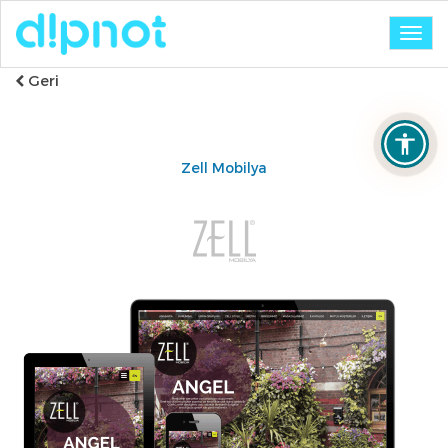
Togg
navig
Geri
Zell Mobilya