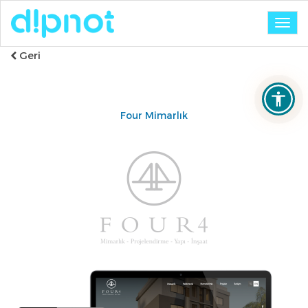
Togg
navig
Geri
Four Mimarlık