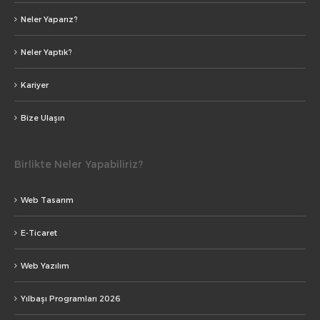
Neler Yaparız?
Neler Yaptık?
Kariyer
Bize Ulaşın
Birlikte Neler Yapabiliriz?
Web Tasarım
E-Ticaret
Web Yazılım
Yılbaşı Programları 2026