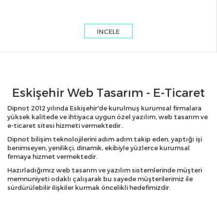
İNCELE
Eskişehir Web Tasarım - E-Ticaret
Dipnot 2012 yılında Eskişehir'de kurulmuş kurumsal firmalara
yüksek kalitede ve ihtiyaca uygun özel yazılım, web tasarım ve
e-ticaret sitesi hizmeti vermektedir..
Dipnot bilişim teknolojilerini adım adım takip eden, yaptığı işi
benimseyen, yenilikçi, dinamik, ekibiyle yüzlerce kurumsal
firmaya hizmet vermektedir.
Hazırladığımız web tasarım ve yazılım sistemlerinde müşteri
memnuniyeti odaklı çalışarak bu sayede müşterilerimiz ile
sürdürülebilir ilişkiler kurmak öncelikli hedefimizdir.