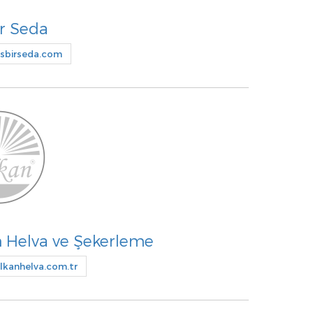
r Seda
sbirseda.com
n Helva ve Şekerleme
kanhelva.com.tr