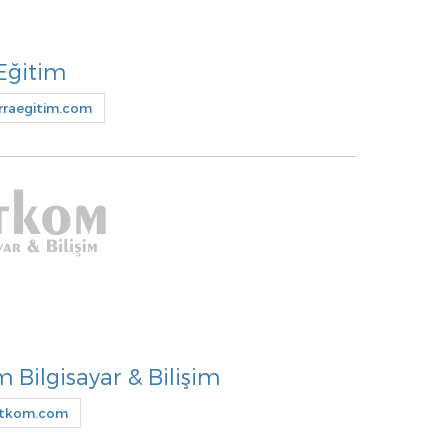
Eğitim
raegitim.com
 Bilgisayar & Bilişim
tkom.com