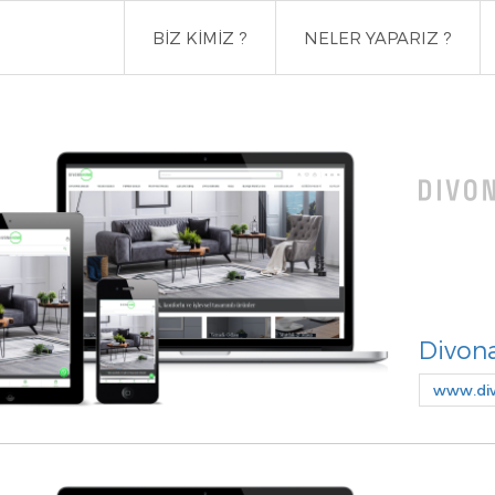
BİZ KİMİZ ?
NELER YAPARIZ ?
Divon
www.di