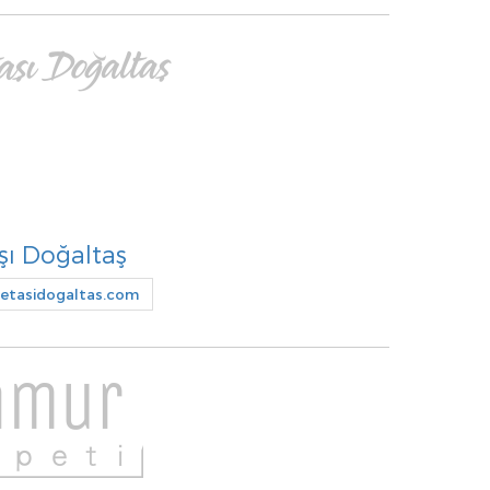
şı Doğaltaş
etasidogaltas.com