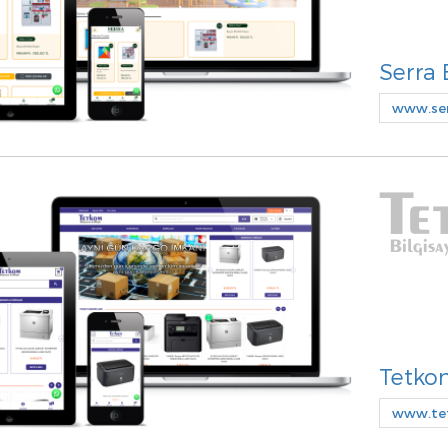
Serra 
www.ser
Tetkom
www.te