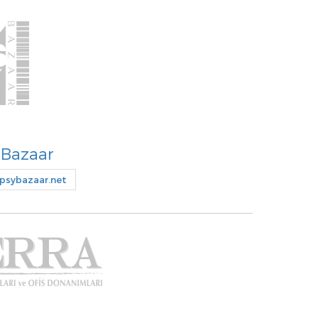
 Bazaar
sybazaar.net