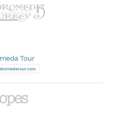
meda Tour
dromedatour.com