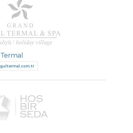
 Termal
ultermal.com.tr