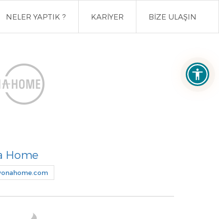
NELER YAPTIK ?
KARİYER
BİZE ULAŞIN
a Home
vonahome.com